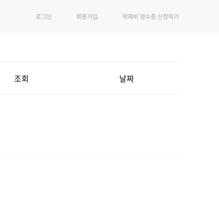
로그인
회원가입
약제비 영수증 신청하기
조회
날짜