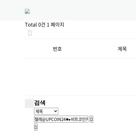
Total 0건
1 페이지
번호
제목
검색