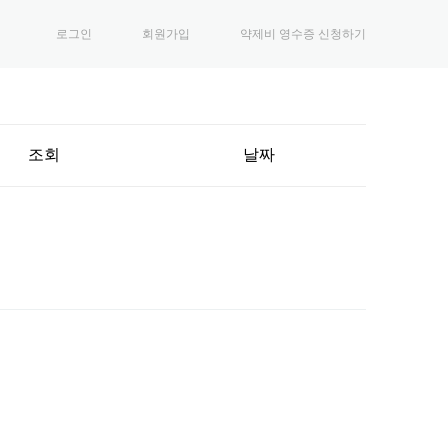
로그인
회원가입
약제비 영수증 신청하기
조회
날짜