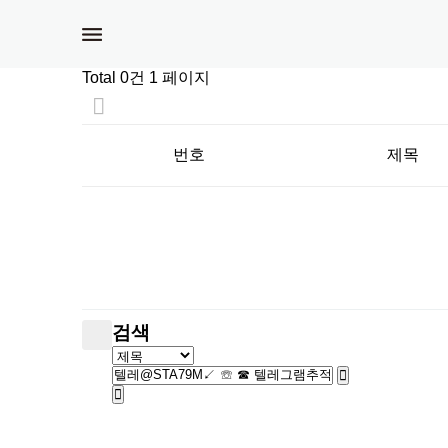
Total 0건
1 페이지
번호
제목
검색